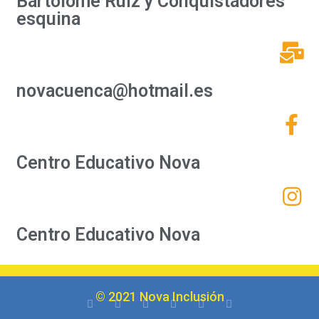
Bartolome Ruíz y Conquistadores
esquina
novacuenca@hotmail.es
Centro Educativo Nova
Centro Educativo Nova
© 2021 Nova Inclusión