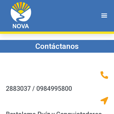
Contacto
Contáctanos
2883037 / 0984995800